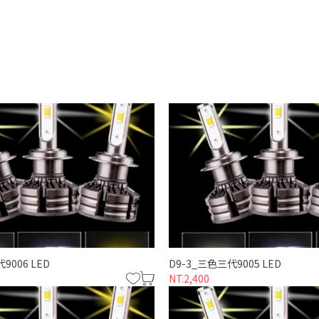
9006 LED
D9-3_三色三代9005 LED
NT.2,400