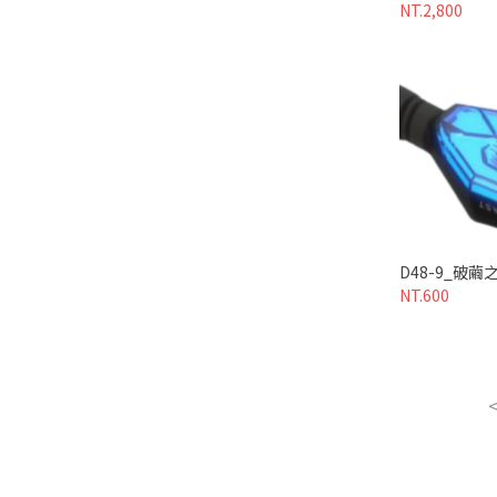
NT.2,800
D48-9_破繭
NT.600