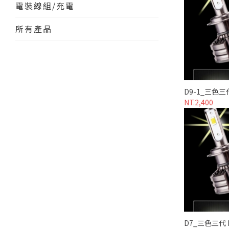
電裝線組/充電
所有產品
D9-1_三色三
NT.2,400
D7_三色三代 