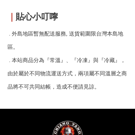
｜
貼心小叮嚀
僅必需的
同意
Cookies
外島地區暫無配送服務, 送貨範圍限台灣本島地
．
區。
本站商品分為『常溫』、『冷凍』與『冷藏』，
．
由於屬於不同物流運送方式，兩項屬不同溫層之商
品將不可共同結帳，造成不便請見諒。