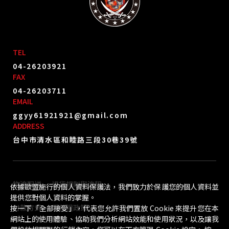
TEL
04-26203921
FAX
04-26203711
EMAIL
ggyy61921921@gmail.com
ADDRESS
台中市清水區和睦路三段30巷39號
物流配送
退貨規則與流程
依據歐盟施行的個人資料保護法，我們致力於保護您的個人資料並
提供您對個人資料的掌握。
付款方式
隱私權政策
按一下「全部接受」，代表您允許我們置放 Cookie 來提升您在本
網站上的使用體驗、協助我們分析網站效能和使用狀況，以及讓我