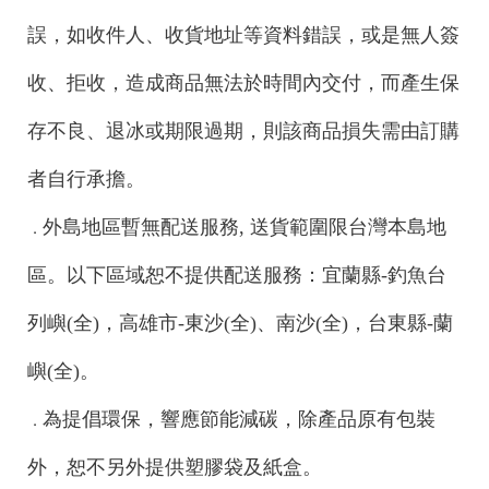
誤，如收件人、收貨地址等資料錯誤，或是無人簽
收、拒收，造成商品無法於時間內交付，而產生保
存不良、退冰或期限過期，則該商品損失需由訂購
者自行承擔。
外島地區暫無配送服務, 送貨範圍限台灣本島地
．
區。以下區域恕不提供配送服務：宜蘭縣-釣魚台
列嶼(全)，高雄市-東沙(全)、南沙(全)，台東縣-蘭
嶼(全)。
為提倡環保，響應節能減碳，除產品原有包裝
．
外，恕不另外提供塑膠袋及紙盒。