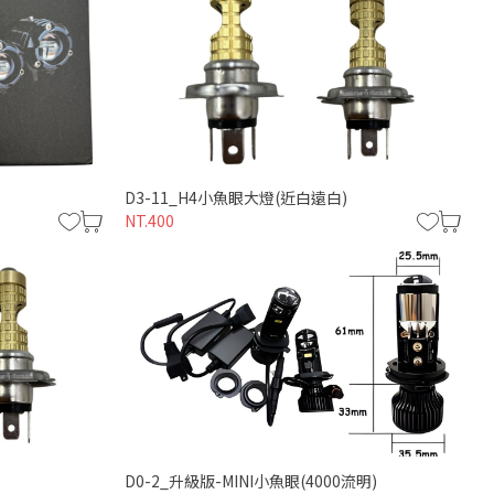
D3-11_H4小魚眼大燈(近白遠白)
NT.400
)
D0-2_升級版-MINI小魚眼(4000流明)