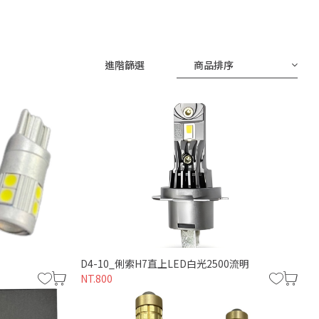
進階篩選
商品排序
D4-10_俐索H7直上LED白光2500流明
NT.800