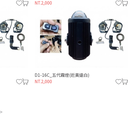
NT.2,000
D1-16C_五代霧燈(近黃遠白)
NT.2,000