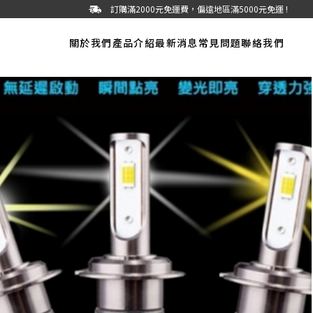
訂購滿2000元免運費，偏遠地區滿5000元免運 !
關於我們
產品介紹
最新消息
常見問題
聯絡我們