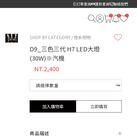
訂單查詢
匯款查詢
聯絡我們
SHOP BY CATEGORY / 燈系照明
D9_三色三代 H7 LED大燈
(30W)※汽機
NT.2,400
加入購物車
立即購買
商品描述