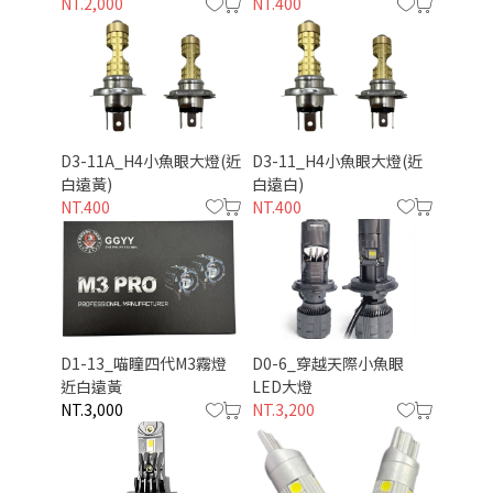
NT.2,000
NT.400
D3-11A_H4小魚眼大燈(近
D3-11_H4小魚眼大燈(近
白遠黃)
白遠白)
NT.400
NT.400
D1-13_喵瞳四代M3霧燈
D0-6_穿越天際小魚眼
近白遠黃
LED大燈
NT.3,000
NT.3,200