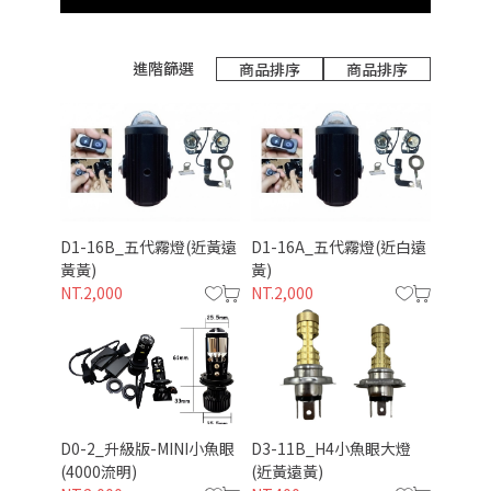
進階篩選
商品排序
商品排序
D1-16B_五代霧燈(近黃遠
D1-16A_五代霧燈(近白遠
黃黃)
黃)
NT.2,000
NT.2,000
D0-2_升級版-MINI小魚眼
D3-11B_H4小魚眼大燈
(4000流明)
(近黃遠黃)