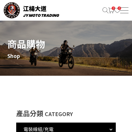
江楊大道
JY MOTO TRADING
商品購物
Shop
產品分類
CATEGORY
電裝線組/充電