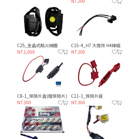
NT.200
C25_全晶式點火線圈
C15-4_H7 大燈改 H4線組
NT.1,000
NT.200
C8-1_保險片盒(贈保險片)
C11-1_保險片座
NT.300
NT.300