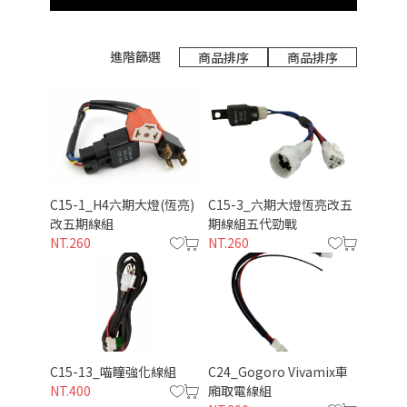
進階篩選
商品排序
商品排序
C15-1_H4六期大燈(恆亮)
C15-3_六期大燈恆亮改五
改五期線組
期線組五代勁戰
NT.260
NT.260
C15-13_喵瞳強化線組
C24_Gogoro Vivamix車
NT.400
廂取電線組