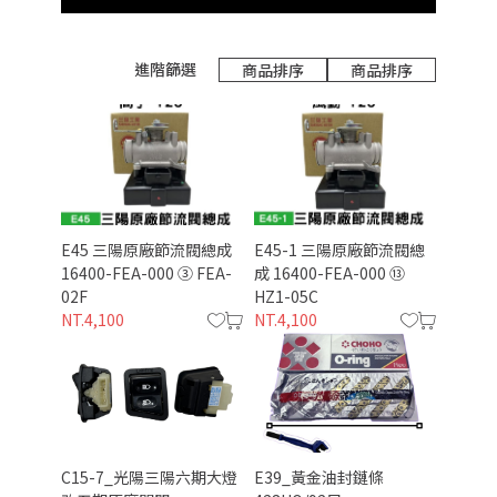
進階篩選
商品排序
商品排序
E45 三陽原廠節流閥總成
E45-1 三陽原廠節流閥總
16400-FEA-000 ③ FEA-
成 16400-FEA-000 ⑬
02F
HZ1-05C
NT.4,100
NT.4,100
C15-7_光陽三陽六期大燈
E39_黃金油封鏈條