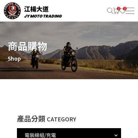
江楊大道
JY MOTO TRADING
商品購物
Shop
產品分類
CATEGORY
電裝線組/充電