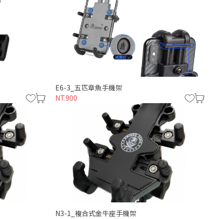
E6-3_五匹章魚手機架
NT.900
N3-1_複合式金牛座手機架