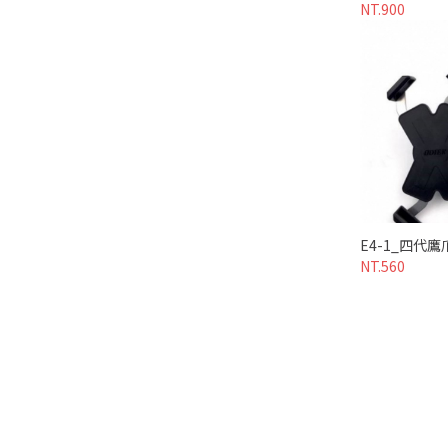
NT.900
E4-1_四代
NT.560