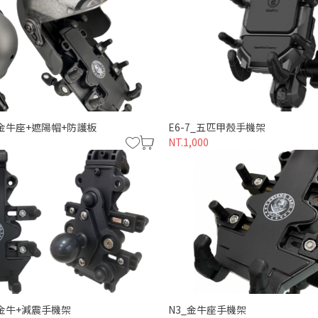
式金牛座+遮陽帽+防護板
E6-7_五匹甲殼手機架
NT.1,000
僅必需的
同意
Cookies
式金牛+減震手機架
N3_金牛座手機架