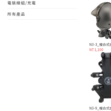
電裝線組/充電
所有產品
N3-3_複合
NT.1,100
N3-9_複合