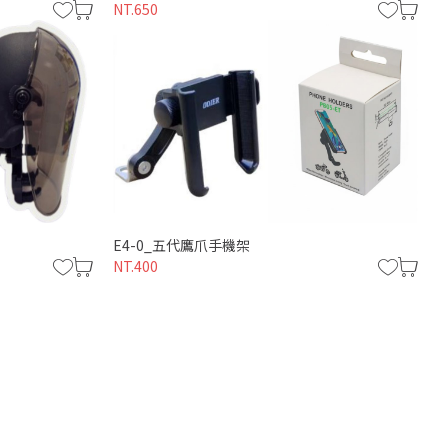
NT.650
E4-0_五代鷹爪手機架
NT.400