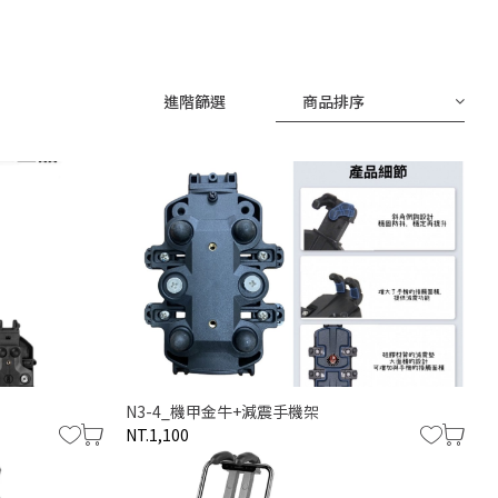
進階篩選
商品排序
N3-4_機甲金牛+減震手機架
NT.1,100