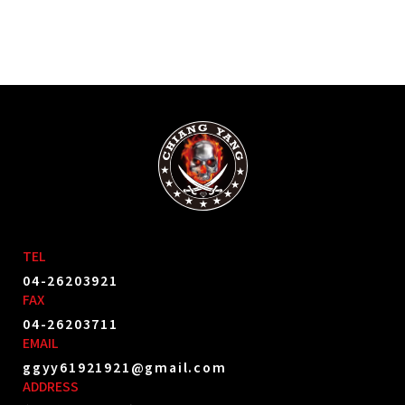
TEL
04-26203921
FAX
04-26203711
EMAIL
ggyy61921921@gmail.com
ADDRESS