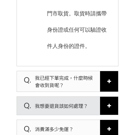
門市取貨。取貨時請攜帶
身份證或任何可以驗證收
件人身份的證件。
我已經下單完成，什麼時候
Q.
會收到貨呢？
Q.
我想要退貨該如何處理？
僅必需的
同意
Q.
Cookies
消費滿多少免運？