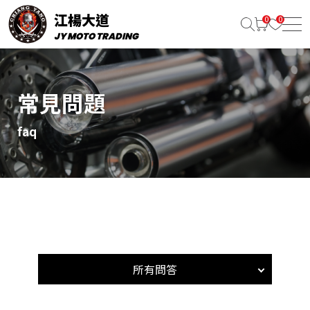
江楊大道
JY MOTO TRADING
常見問題
faq
所有問答