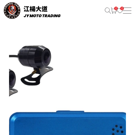
江楊大道
JY MOTO TRADING