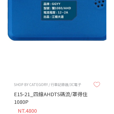
SHOP BY CATEGORY / 行車記錄器/3C電子
E15-21_四線AHDTS碼流/罩得住
1080P
NT.4800