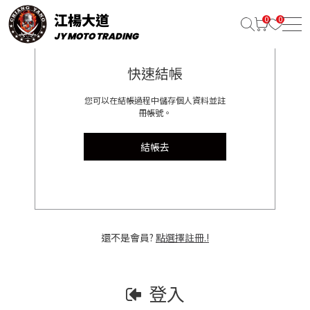
江楊大道
JY MOTO TRADING
快速結帳
您可以在結帳過程中儲存個人資料並註
冊帳號。
結帳去
還不是會員?
點選擇註冊.!
登入