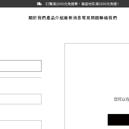
訂購滿2000元免運費，偏遠地區滿5000元免運 !
關於我們
產品介紹
最新消息
常見問題
聯絡我們
您可以