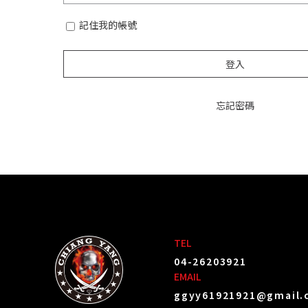
記住我的帳號
登入
忘記密碼
TEL
04-26203921
EMAIL
ggyy61921921@gmail.