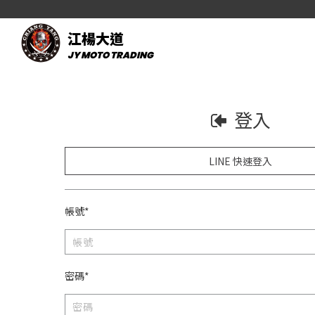
江楊大道
JY MOTO TRADING
登入
LINE 快速登入
帳號*
密碼*