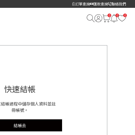
訂單查詢
匯款查詢
聯絡我們
快速結帳
在結帳過程中儲存個人資料並註
冊帳號。
結帳去