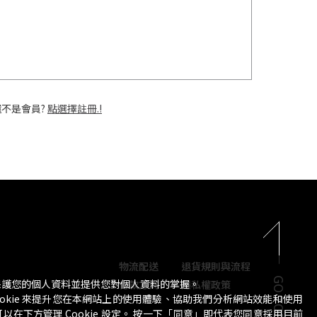
還不是會員?
點選擇註冊.!
物流配送
退貨規則與流程
GO TOP
保護您的個人資料並提供您對個人資料的掌握。
付款方式
隱私權政策
okie 來提升您在本網站上的使用體驗、協助我們分析網站效能和使用
在下方管理 Cookie 設定。 按一下「同意」即代表您同意採用目前